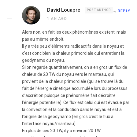
David Louapre
POST AUTHOR
REPLY
1 AN AGO
Alors non, en fait les deux phénomènes existent, mais
pas au même endroit.
Il y a très peu d’éléments radioactifs dans le noyau et
c’est donc bien la chaleur primordiale qui entretient la
géodynamo du noyau.
Si on regarde quantitativement, on a en gros un flux de
chaleur de 20 TW du noyau vers le manteau, qui
provient de la chaleur primordiale (qui se trouve là du
fait de l’énergie cinétique accumulée lors du processus
d’accrétion puisque ce phénomène fait décroitre
l’énergie potentielle). Ce flux est celui qui est évacué par
la convection et la conduction dans le noyau et est à
l’origine de la géodynamo (en gros c’est le flux à
l’interface noyau/manteau)
En plus de ces 20 TW, il y a environ 20 TW