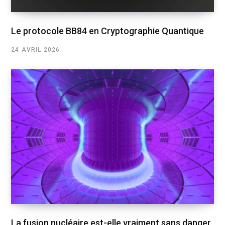
Le protocole BB84 en Cryptographie Quantique
24 AVRIL 2026
La fusion nucléaire est-elle vraiment sans danger