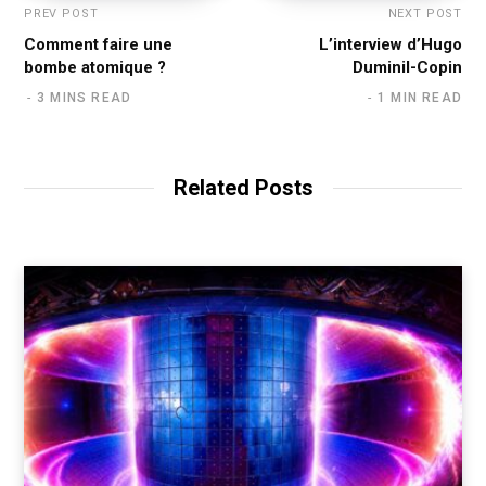
PREV POST
NEXT POST
Comment faire une
L’interview d’Hugo
bombe atomique ?
Duminil-Copin
3 MINS READ
1 MIN READ
Related Posts