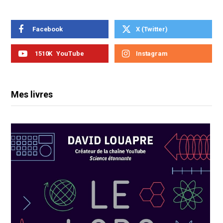
Facebook
X (Twitter)
1510K
YouTube
Instagram
Mes livres