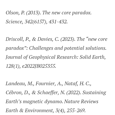
Olson, P. (2013). The new core paradox.
Science, 342(6157), 431-432.
Driscoll, P., & Davies, C. (2023). The “new core
paradox”: Challenges and potential solutions.
Journal of Geophysical Research: Solid Earth,
128(1), e2022JB025355.
Landeau, M., Fournier, A., Nataf, H. C.,
Cébron, D., & Schaeffer, N. (2022). Sustaining
Earth’s magnetic dynamo. Nature Reviews
Earth & Environment, 3(4), 255-269.