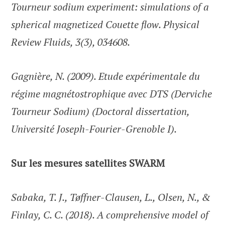
Tourneur sodium experiment: simulations of a
spherical magnetized Couette flow. Physical
Review Fluids, 3(3), 034608.
Gagnière, N. (2009). Etude expérimentale du
régime magnétostrophique avec DTS (Derviche
Tourneur Sodium) (Doctoral dissertation,
Université Joseph-Fourier-Grenoble I).
Sur les mesures satellites SWARM
Sabaka, T. J., Tøffner-Clausen, L., Olsen, N., &
Finlay, C. C. (2018). A comprehensive model of