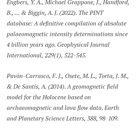
Engbers, Y. A., Michael Grappone, J., Handford,
B., … & Biggin, A. J. (2022). The PINT
database: A definitive compilation of absolute
palaeomagnetic intensity determinations since
4 billion years ago. Geophysical Journal
International, 229(1), 522-545.
Pavón-Carrasco, F. J., Osete, M. L., Torta, J. M.,
& De Santis, A. (2014). A geomagnetic field
model for the Holocene based on
archaeomagnetic and lava flow data. Earth
and Planetary Science Letters, 388, 98-109.