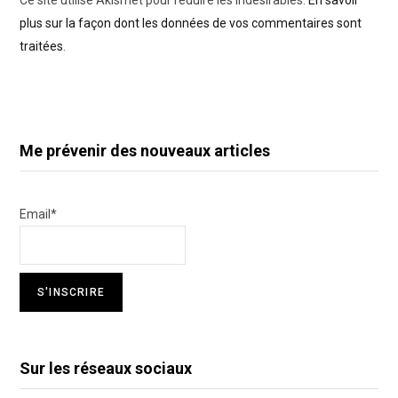
Ce site utilise Akismet pour réduire les indésirables.
En savoir
plus sur la façon dont les données de vos commentaires sont
traitées
.
Me prévenir des nouveaux articles
Email*
Sur les réseaux sociaux