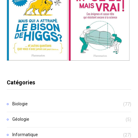
Catégories
Biologie
(77)
Géologie
(5)
Informatique
(27)