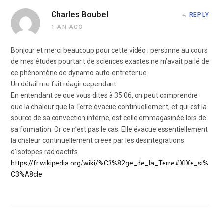
Charles Boubel
REPLY
1 AN AGO
Bonjour et merci beaucoup pour cette vidéo ; personne au cours
de mes études pourtant de sciences exactes ne m’avait parlé de
ce phénomène de dynamo auto-entretenue.
Un détail me fait réagir cependant.
En entendant ce que vous dites à 35:06, on peut comprendre
que la chaleur que la Terre évacue continuellement, et qui est la
source de sa convection interne, est celle emmagasinée lors de
sa formation. Or ce n’est pas le cas. Elle évacue essentiellement
la chaleur continuellement créée par les désintégrations
d’isotopes radioactifs.
https://fr.wikipedia.org/wiki/%C3%82ge_de_la_Terre#XIXe_si%
C3%A8cle