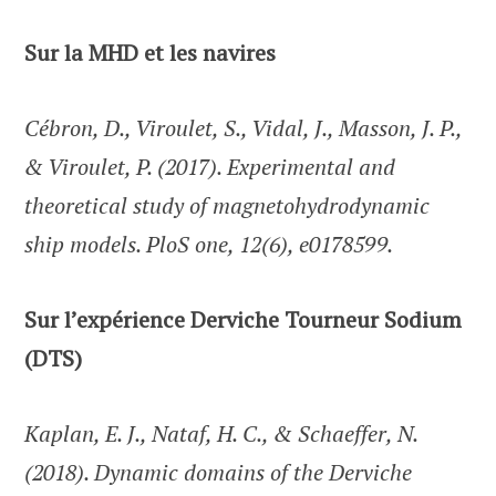
Sur la MHD et les navires
Cébron, D., Viroulet, S., Vidal, J., Masson, J. P.,
& Viroulet, P. (2017). Experimental and
theoretical study of magnetohydrodynamic
ship models. PloS one, 12(6), e0178599.
Sur l’expérience Derviche Tourneur Sodium
(DTS)
Kaplan, E. J., Nataf, H. C., & Schaeffer, N.
(2018). Dynamic domains of the Derviche