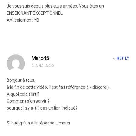
Je vous suis depuis plusieurs années. Vous êtes un
ENSEIGNANT EXCEPTIONNEL.
Amicalement YB
Marc45
REPLY
3 ANS AGO
Bonjour à tous,
à la fin de cette vidéo, il est fait référence à « discord ».
A quoi cela sert ?
Comment s’en servir ?
pourquoi n’y a-t-il pas un lien indiqué?
Si quelqu’un a la réponse … merci