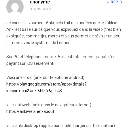
anonyme
REPLY
3 ANS AGO
Je conseille vraiment Anki, cela fait des années que je l’utilise.
Anki est basé sur ce que vous expliquez dans la vidéo (très bien
expliquée, comme tjrs, merci) et vous permet de réviser un peu
comme avec le système de Leitner.
Sur PC et téléphone mobile, Anki est totalement gratuit, c’est
payant sur iOS seulement.
Voici ankidroid (anki sur téléphone android):
https://play.google.com/store/apps/details?
id=com.ichi2.anki&hl=fr&gl=US
voici ankiweb (anki dans le navigateur internet) :
https://ankiweb.net/about
voici anki desktop (application à télécharger sur l’ordinateur):