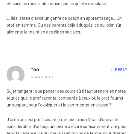
efficace ou moins laborieuse que ce qu’elle remplace.
L’idéal serait d’avoir un genre de coach en apprentissage… Un
prof en somme. Ou des parents déjà éduqués, ce qui bien sûr
alimente le maintien des élites sociales.
foo
REPLY
3 ANS AGO
Sujet tangent : que penser des cours où il faut prendre en notes
tout ce que le prof raconte, comparés à ceux où le prof fournit
un support, pour l’expliquer et le commenter en classe ?
J’ai eu un seul prof faisant ça, et pour moi c’était d’une aide
considérable. J’ai toujours peiné à écrire suffisamment vite pour
tenir la cadence, ce qui me laissait moins de temps pour digérer