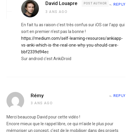
David Louapre
POST AUTHOR
REPLY
3 ANS AGO
En fait tu as raison c’est très confus sur iOS car l’app qui
sort en premier n’est pas la bonne !
https://medium.com/self-learning-resources/ankiapp-
vs-anki-which-is-the-real-one-why-you-should-care-
bbf2339d94ec
Sur android c’est AnkiDroid
Rémy
REPLY
3 ANS AGO
Merci beaucoup David pour cette vidéo !
Encore mieux que le rappel libre, ce qui m’aide le plus pour
mémoriser un concept, c’est de le mobiliser dans des projets