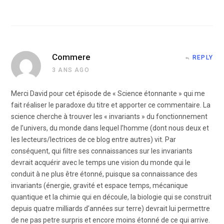
Commere
REPLY
3 ANS AGO
Merci David pour cet épisode de « Science étonnante » qui me
fait réaliser le paradoxe du titre et apporter ce commentaire. La
science cherche à trouver les « invariants » du fonctionnement
de l’univers, du monde dans lequel l’homme (dont nous deux et
les lecteurs/lectrices de ce blog entre autres) vit. Par
conséquent, qui filtre ses connaissances sur les invariants
devrait acquérir avec le temps une vision du monde qui le
conduit à ne plus être étonné, puisque sa connaissance des
invariants (énergie, gravité et espace temps, mécanique
quantique et la chimie qui en découle, la biologie qui se construit
depuis quatre milliards d’années sur terre) devrait lui permettre
de ne pas petre surpris et encore moins étonné de ce qui arrive.