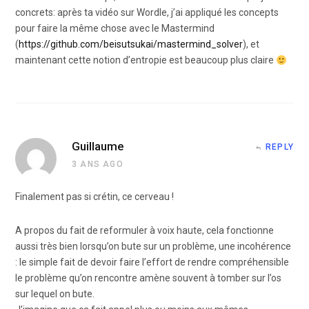
concrets: après ta vidéo sur Wordle, j’ai appliqué les concepts
pour faire la même chose avec le Mastermind
(
https://github.com/beisutsukai/mastermind_solver
), et
maintenant cette notion d’entropie est beaucoup plus claire
Guillaume
REPLY
3 ANS AGO
Finalement pas si crétin, ce cerveau !
A propos du fait de reformuler à voix haute, cela fonctionne
aussi très bien lorsqu’on bute sur un problème, une incohérence
: le simple fait de devoir faire l’effort de rendre compréhensible
le problème qu’on rencontre amène souvent à tomber sur l’os
sur lequel on bute.