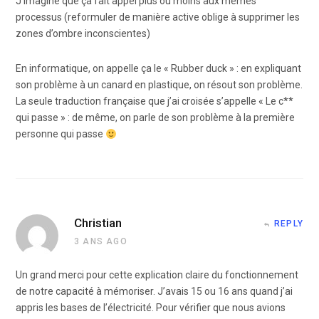
J’imagine que ça fait appel plus ou moins aux mêmes
processus (reformuler de manière active oblige à supprimer les
zones d’ombre inconscientes)
En informatique, on appelle ça le « Rubber duck » : en expliquant
son problème à un canard en plastique, on résout son problème.
La seule traduction française que j’ai croisée s’appelle « Le c**
qui passe » : de même, on parle de son problème à la première
personne qui passe
Christian
REPLY
3 ANS AGO
Un grand merci pour cette explication claire du fonctionnement
de notre capacité à mémoriser. J’avais 15 ou 16 ans quand j’ai
appris les bases de l’électricité. Pour vérifier que nous avions