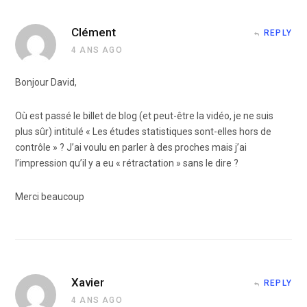
Clément
REPLY
4 ANS AGO
Bonjour David,
Où est passé le billet de blog (et peut-être la vidéo, je ne suis
plus sûr) intitulé « Les études statistiques sont-elles hors de
contrôle » ? J’ai voulu en parler à des proches mais j’ai
l’impression qu’il y a eu « rétractation » sans le dire ?
Merci beaucoup
Xavier
REPLY
4 ANS AGO