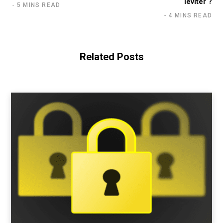
léviter ?
5 MINS READ
4 MINS READ
Related Posts