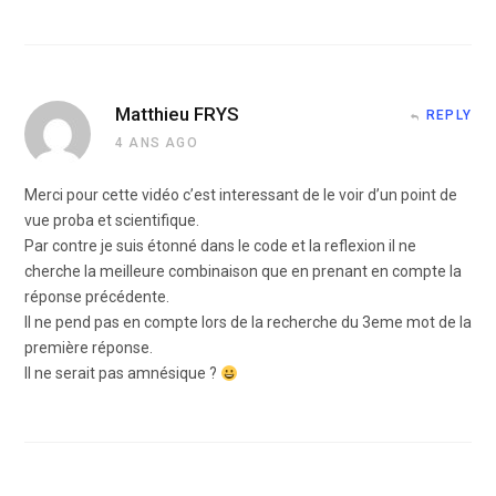
Matthieu FRYS
REPLY
4 ANS AGO
Merci pour cette vidéo c’est interessant de le voir d’un point de
vue proba et scientifique.
Par contre je suis étonné dans le code et la reflexion il ne
cherche la meilleure combinaison que en prenant en compte la
réponse précédente.
Il ne pend pas en compte lors de la recherche du 3eme mot de la
première réponse.
Il ne serait pas amnésique ?