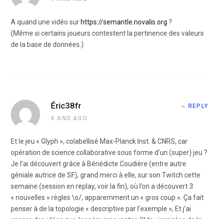
A quand une vidéo sur
https://semantle.novalis.org
?
(Même si certains joueurs contestent la pertinence des valeurs
de la base de données.)
Éric38fr
REPLY
4 ANS AGO
Et le jeu « Glyph », colabellisé Max-Planck Inst. & CNRS, car
opération de science collaborative sous forme d’un (super) jeu ?
Je l’ai découvert grâce à Bénédicte Coudière (entre autre
géniale autrice de SF), grand merci à elle, sur son Twitch cette
semaine (session en replay, voir la fin), où l’on a découvert 3
« nouvelles » règles \o/, apparemment un « gros coup ». Ça fait
penser à de la topologie « descriptive par l’exemple », Et j’ai