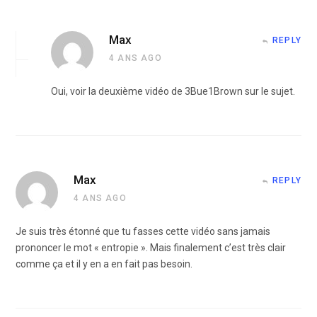
Max
REPLY
4 ANS AGO
Oui, voir la deuxième vidéo de 3Bue1Brown sur le sujet.
Max
REPLY
4 ANS AGO
Je suis très étonné que tu fasses cette vidéo sans jamais
prononcer le mot « entropie ». Mais finalement c’est très clair
comme ça et il y en a en fait pas besoin.