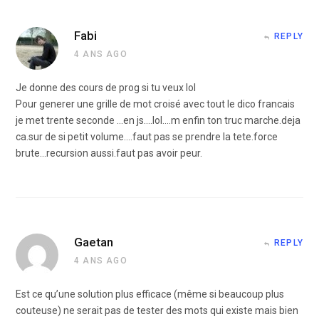
Fabi
REPLY
4 ANS AGO
Je donne des cours de prog si tu veux lol
Pour generer une grille de mot croisé avec tout le dico francais
je met trente seconde …en js….lol….m enfin ton truc marche.deja
ca.sur de si petit volume….faut pas se prendre la tete.force
brute…recursion aussi.faut pas avoir peur.
Gaetan
REPLY
4 ANS AGO
Est ce qu’une solution plus efficace (même si beaucoup plus
couteuse) ne serait pas de tester des mots qui existe mais bien