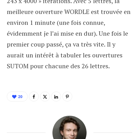
243 x 4000 » itérations. Avec 5 lettres, la
meilleure ouverture WORDLE est trouvée en
environ 1 minute (une fois connue,
évidemment je l’ai mise en dur). Une fois le
premier coup passé, ça va très vite. Il y
aurait un intérêt à tabuler les ouvertures
SUTOM pour chacune des 26 lettres.
20