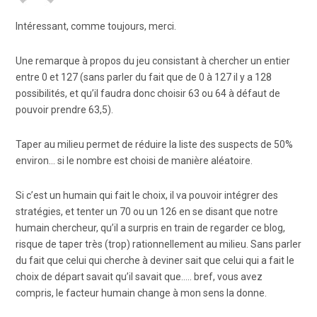
Intéressant, comme toujours, merci.
Une remarque à propos du jeu consistant à chercher un entier
entre 0 et 127 (sans parler du fait que de 0 à 127 il y a 128
possibilités, et qu’il faudra donc choisir 63 ou 64 à défaut de
pouvoir prendre 63,5).
Taper au milieu permet de réduire la liste des suspects de 50%
environ… si le nombre est choisi de manière aléatoire.
Si c’est un humain qui fait le choix, il va pouvoir intégrer des
stratégies, et tenter un 70 ou un 126 en se disant que notre
humain chercheur, qu’il a surpris en train de regarder ce blog,
risque de taper très (trop) rationnellement au milieu. Sans parler
du fait que celui qui cherche à deviner sait que celui qui a fait le
choix de départ savait qu’il savait que….. bref, vous avez
compris, le facteur humain change à mon sens la donne.