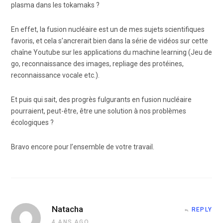
plasma dans les tokamaks ?
En effet, la fusion nucléaire est un de mes sujets scientifiques
favoris, et cela s’ancrerait bien dans la série de vidéos sur cette
chaîne Youtube sur les applications du machine learning (Jeu de
go, reconnaissance des images, repliage des protéines,
reconnaissance vocale etc.).
Et puis qui sait, des progrès fulgurants en fusion nucléaire
pourraient, peut-être, être une solution à nos problèmes
écologiques ?
Bravo encore pour l’ensemble de votre travail.
Natacha
REPLY
4 ANS AGO