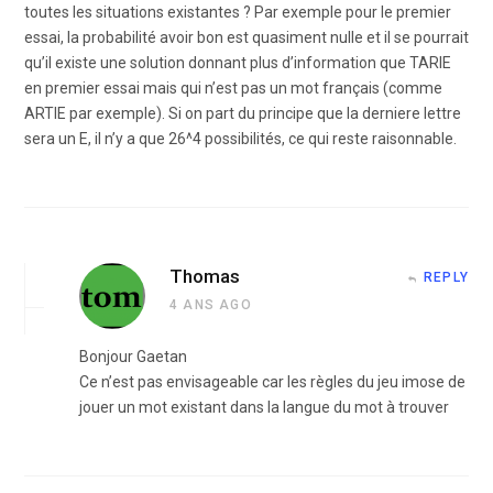
toutes les situations existantes ? Par exemple pour le premier
essai, la probabilité avoir bon est quasiment nulle et il se pourrait
qu’il existe une solution donnant plus d’information que TARIE
en premier essai mais qui n’est pas un mot français (comme
ARTIE par exemple). Si on part du principe que la derniere lettre
sera un E, il n’y a que 26^4 possibilités, ce qui reste raisonnable.
Thomas
REPLY
4 ANS AGO
Bonjour Gaetan
Ce n’est pas envisageable car les règles du jeu imose de
jouer un mot existant dans la langue du mot à trouver