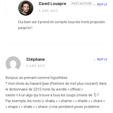
David Louapre
POST AUTHOR
REPLY
4 ANS AGO
Oui bien sûr il prend en compte tous les mots proposés
jusqu’ici !
Stéphane
REPLY
4 ANS AGO
Bonjour, en prenant comme hypothèse:
* mot choisi au hasard (pas d’histoire de mot plus courant) dans
le dictionnaire de 2315 mots du wordle « officiel »
existe-t-il un algo qui trouve à tous les coups (moins de 7) ?
Par exemple, les mots (« shake » « shame » « shade » « share »
« shape » « shale » « shave ») me semblent poser problème…