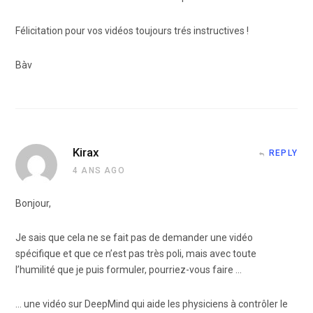
Félicitation pour vos vidéos toujours trés instructives !
Bàv
Kirax
REPLY
4 ANS AGO
Bonjour,
Je sais que cela ne se fait pas de demander une vidéo
spécifique et que ce n’est pas très poli, mais avec toute
l’humilité que je puis formuler, pourriez-vous faire …
… une vidéo sur DeepMind qui aide les physiciens à contrôler le