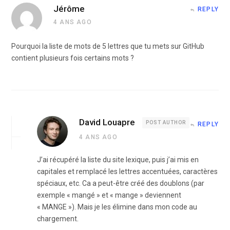
Jérôme
REPLY
4 ANS AGO
Pourquoi la liste de mots de 5 lettres que tu mets sur GitHub
contient plusieurs fois certains mots ?
David Louapre
POST AUTHOR
REPLY
4 ANS AGO
J’ai récupéré la liste du site lexique, puis j’ai mis en
capitales et remplacé les lettres accentuées, caractères
spéciaux, etc. Ca a peut-être créé des doublons (par
exemple « mangé » et « mange » deviennent
« MANGE »). Mais je les élimine dans mon code au
chargement.