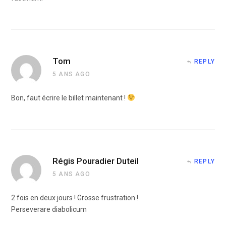
Tom
REPLY
5 ANS AGO
Bon, faut écrire le billet maintenant !
Régis Pouradier Duteil
REPLY
5 ANS AGO
2 fois en deux jours ! Grosse frustration !
Perseverare diabolicum