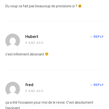
Du coup ca fait pas beaucoup de precisions si ?
Hubert
REPLY
5 ANS AGO
c’est infiniment décevant
fred
REPLY
5 ANS AGO
ça a été l’occasion pour moi de le revoir. C’est absolument
fascinant.