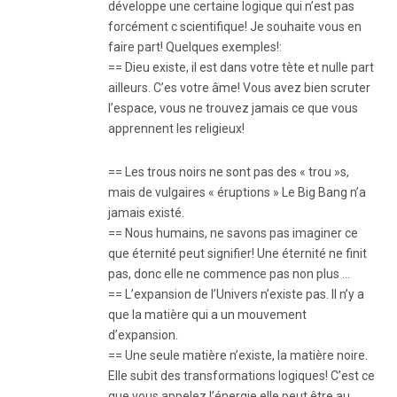
développe une certaine logique qui n’est pas
forcément c scientifique! Je souhaite vous en
faire part! Quelques exemples!:
== Dieu existe, il est dans votre tète et nulle part
ailleurs. C’es votre âme! Vous avez bien scruter
l’espace, vous ne trouvez jamais ce que vous
apprennent les religieux!
== Les trous noirs ne sont pas des « trou »s,
mais de vulgaires « éruptions » Le Big Bang n’a
jamais existé.
== Nous humains, ne savons pas imaginer ce
que éternité peut signifier! Une éternité ne finit
pas, donc elle ne commence pas non plus …
== L’expansion de l’Univers n’existe pas. Il n’y a
que la matière qui a un mouvement
d’expansion.
== Une seule matière n’existe, la matière noire.
Elle subit des transformations logiques! C’est ce
que vous appelez l’énergie elle peut être au