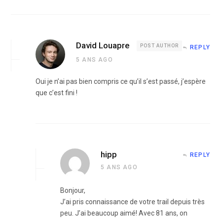
David Louapre
POST AUTHOR
REPLY
5 ANS AGO
Oui je n’ai pas bien compris ce qu’il s’est passé, j’espère
que c’est fini !
hipp
REPLY
5 ANS AGO
Bonjour,
J’ai pris connaissance de votre trail depuis très
peu. J’ai beaucoup aimé! Avec 81 ans, on