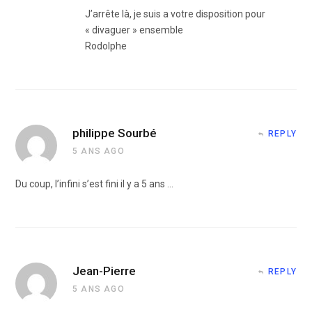
J’arrête là, je suis a votre disposition pour
« divaguer » ensemble
Rodolphe
philippe Sourbé
REPLY
5 ANS AGO
Du coup, l’infini s’est fini il y a 5 ans …
Jean-Pierre
REPLY
5 ANS AGO