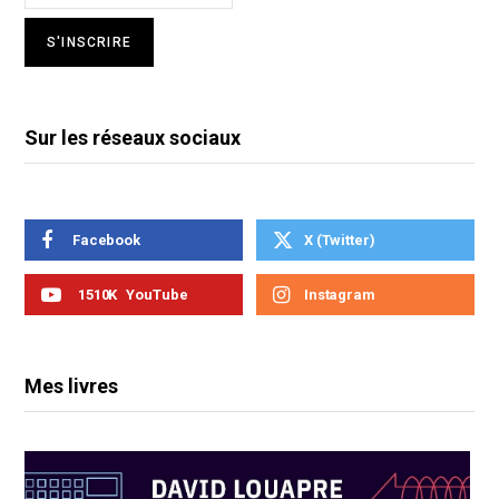
Sur les réseaux sociaux
Facebook
X (Twitter)
1510K
YouTube
Instagram
Mes livres