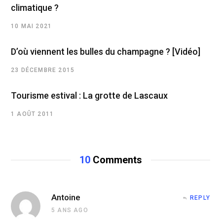
climatique ?
10 MAI 2021
D’où viennent les bulles du champagne ? [Vidéo]
23 DÉCEMBRE 2015
Tourisme estival : La grotte de Lascaux
1 AOÛT 2011
10
Comments
Antoine
REPLY
5 ANS AGO