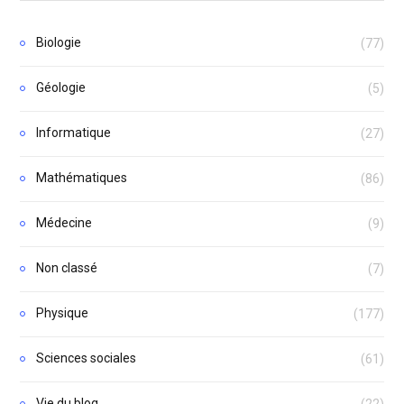
Biologie
(77)
Géologie
(5)
Informatique
(27)
Mathématiques
(86)
Médecine
(9)
Non classé
(7)
Physique
(177)
Sciences sociales
(61)
Vie du blog
(22)