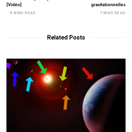
[Vidéo]
gravitationnelles
8 MINS READ
7 MINS READ
Related Posts