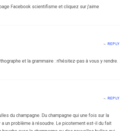
 page Facebook scientifisme et cliquez sur j’aime
REPLY
rthographe et la grammaire : n’hésitez-pas à vous y rendre.
REPLY
ulles du champagne. Du champagne qui une fois sur la
y a un problème à résoudre. Le picotement est-il du fait