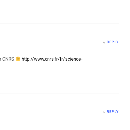
REPLY
 le CNRS
http://www.cnrs.fr/fr/science-
REPLY