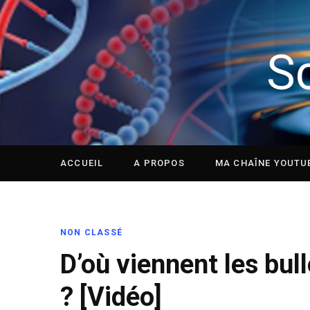
S
ACCUEIL
A PROPOS
MA CHAÎNE YOUTU
NON CLASSÉ
D’où viennent les bu
? [Vidéo]