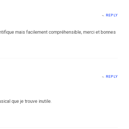
REPLY
ientifique mais facilement compréhensible, merci et bonnes
REPLY
ical que je trouve inutile.