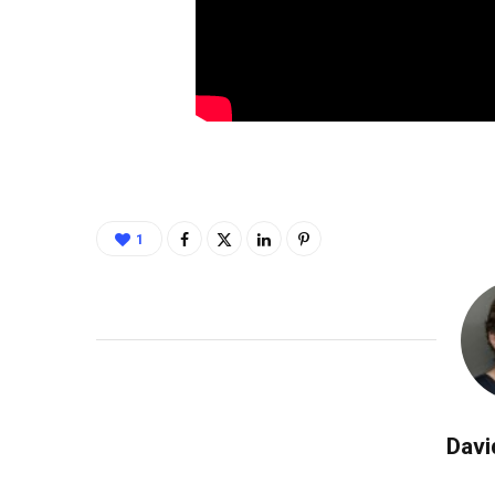
1
Davi