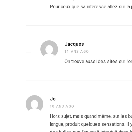
Pour ceux que sa intéresse allez sur la
Jacques
11 ANS AGO
On trouve aussi des sites sur l’o
Jo
10 ANS AGO
Hors sujet, mais quand même, sur les b
langue, produit quelques sensations. Il 