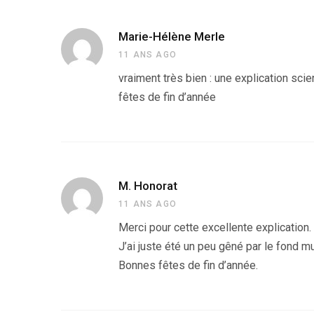
Marie-Hélène Merle
11 ANS AGO
vraiment très bien : une explication sc
fêtes de fin d’année
M. Honorat
11 ANS AGO
Merci pour cette excellente explication.
J’ai juste été un peu gêné par le fond mus
Bonnes fêtes de fin d’année.