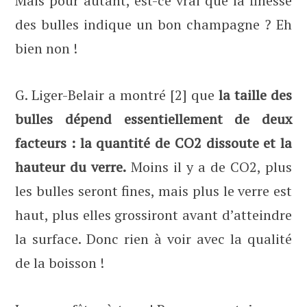
Mais pour autant, est-ce vrai que la finesse
des bulles indique un bon champagne ? Eh
bien non !
G. Liger-Belair a montré [2] que
la taille des
bulles dépend essentiellement de deux
facteurs : la quantité de CO2 dissoute et la
hauteur du verre.
Moins il y a de CO2, plus
les bulles seront fines, mais plus le verre est
haut, plus elles grossiront avant d’atteindre
la surface. Donc rien à voir avec la qualité
de la boisson !