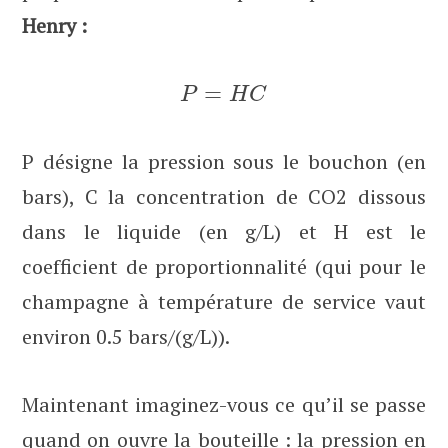
Henry :
=
P
H
C
P désigne la pression sous le bouchon (en
bars), C la concentration de CO2 dissous
dans le liquide (en g/L) et H est le
coefficient de proportionnalité (qui pour le
champagne à température de service vaut
environ 0.5 bars/(g/L)).
Maintenant imaginez-vous ce qu’il se passe
quand on ouvre la bouteille : la pression en