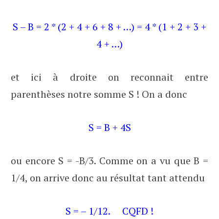
S – B = 2 * (2 + 4 + 6 + 8 + …) = 4 * (1 + 2 + 3 +
4 + …)
et ici à droite on reconnait entre
parenthèses notre somme S ! On a donc
S = B + 4S
ou encore S = -B/3. Comme on a vu que B =
1/4, on arrive donc au résultat tant attendu
S = – 1/12. CQFD !