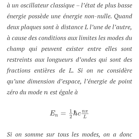
à un oscillateur classique – l’état de plus basse
énergie possède une énergie non-nulle. Quand
deux plaques sont à distance L l’une de l’autre,
à cause des conditions aux limites les modes du
champ qui peuvent exister entre elles sont
restreints aux longueurs d’ondes qui sont des
fractions entières de L. Si on ne considère
qu’une dimension d’espace, l’énergie de point
zéro du mode
est égale à
n
1
n
π
=
ℏ
E
c
n
2
L
Si on somme sur tous les modes, on a donc