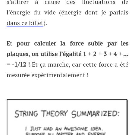
s’attirer à cause des fluctuations de
l’énergie du vide (énergie dont je parlais
dans ce billet
).
Et
pour calculer la force subie par les
plaques, on utilise l’égalité 1 + 2 + 3 + 4 + …
= -1/12 !
Et ça marche, car cette force a été
mesurée expérimentalement !