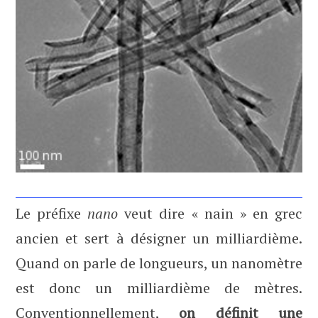
Le préfixe
nano
veut dire « nain » en grec
ancien et sert à désigner un milliardième.
Quand on parle de longueurs, un nanomètre
est donc un milliardième de mètres.
Conventionnellement,
on définit une