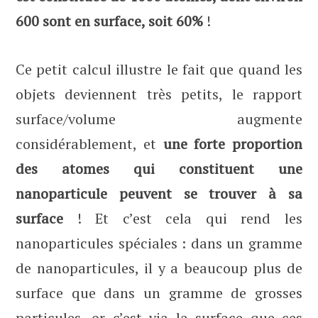
600 sont en surface, soit 60%
!
Ce petit calcul illustre le fait que quand les
objets deviennent très petits, le rapport
surface/volume augmente
considérablement, et
une forte proportion
des atomes qui constituent une
nanoparticule peuvent se trouver à sa
surface
! Et c’est cela qui rend les
nanoparticules spéciales : dans un gramme
de nanoparticules, il y a beaucoup plus de
surface que dans un gramme de grosses
particules, or c’est via la surface que ces