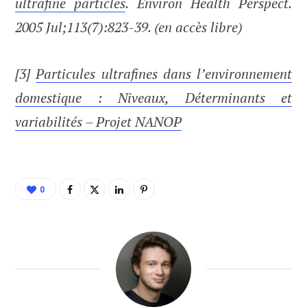
ultrafine particles
. Environ Health Perspect.
2005 Jul;113(7):823-39. (en accès libre)
[3]
Particules ultrafines dans l’environnement
domestique : Niveaux, Déterminants et
variabilités – Projet NANOP
0