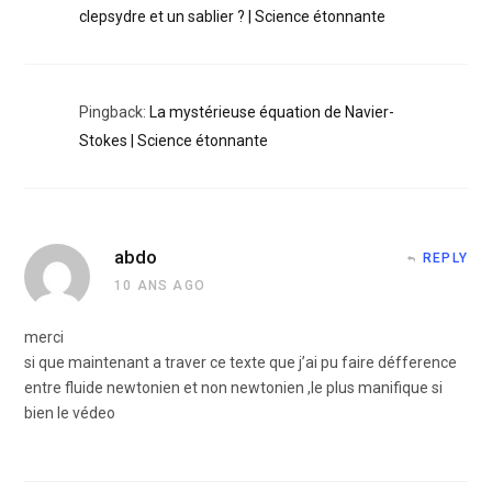
clepsydre et un sablier ? | Science étonnante
Pingback:
La mystérieuse équation de Navier-
Stokes | Science étonnante
abdo
REPLY
10 ANS AGO
merci
si que maintenant a traver ce texte que j’ai pu faire défference
entre fluide newtonien et non newtonien ,le plus manifique si
bien le védeo