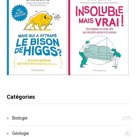
Catégories
Biologie
(77)
Géologie
(5)