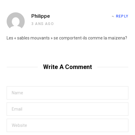
Philippe
REPLY
3 ANS AGO
Les « sables mouvants » se comportent-ils comme la maïzena?
Write A Comment