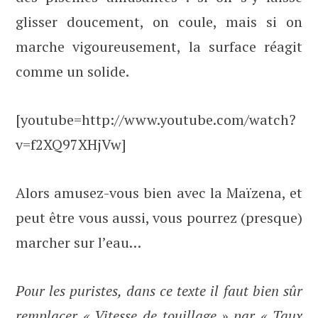
glisser doucement, on coule, mais si on
marche vigoureusement, la surface réagit
comme un solide.
[youtube=http://www.youtube.com/watch?
v=f2XQ97XHjVw]
Alors amusez-vous bien avec la Maïzena, et
peut être vous aussi, vous pourrez (presque)
marcher sur l’eau…
Pour les puristes, dans ce texte il faut bien sûr
remplacer « Vitesse de touillage » par « Taux