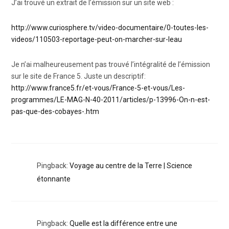
J’ai trouvé un extrait de l’émission sur un site web :
http://www.curiosphere.tv/video-documentaire/0-toutes-les-
videos/110503-reportage-peut-on-marcher-sur-leau
Je n’ai malheureusement pas trouvé l’intégralité de l’émission
sur le site de France 5. Juste un descriptif:
http://www.france5.fr/et-vous/France-5-et-vous/Les-
programmes/LE-MAG-N-40-2011/articles/p-13996-On-n-est-
pas-que-des-cobayes-.htm
Pingback:
Voyage au centre de la Terre | Science
étonnante
Pingback:
Quelle est la différence entre une