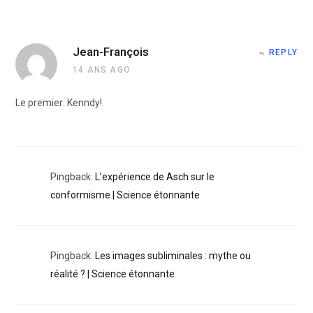
Jean-François
REPLY
14 ANS AGO
Le premier: Kenndy!
Pingback:
L’expérience de Asch sur le
conformisme | Science étonnante
Pingback:
Les images subliminales : mythe ou
réalité ? | Science étonnante