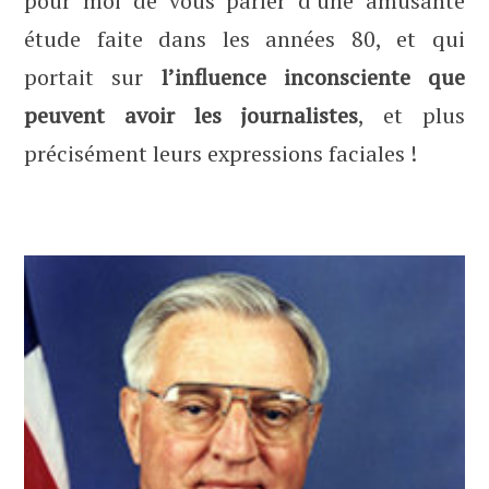
pour moi de vous parler d’une amusante
étude faite dans les années 80, et qui
portait sur
l’influence inconsciente que
peuvent avoir les journalistes
, et plus
précisément leurs expressions faciales !