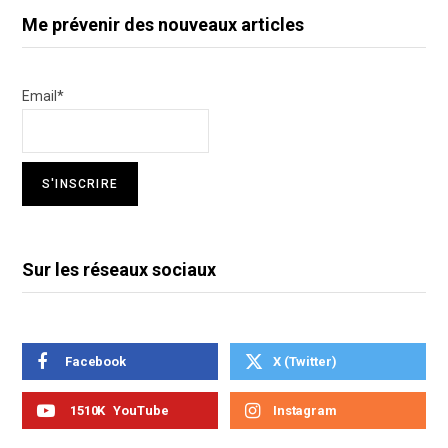
Me prévenir des nouveaux articles
Email*
Sur les réseaux sociaux
Facebook
X (Twitter)
1510K
YouTube
Instagram