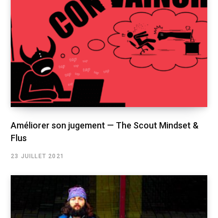
Améliorer son jugement — The Scout Mindset &
Flus
23 JUILLET 2021