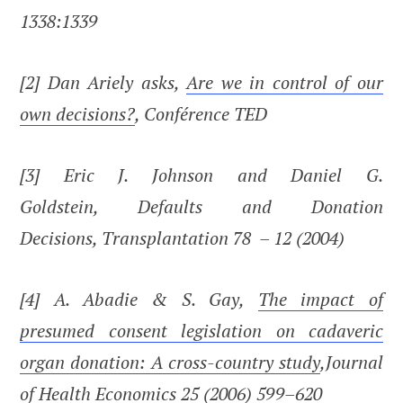
1338:1339
[2] Dan Ariely asks,
Are we in control of our
own decisions?
, Conférence TED
[3] Eric J. Johnson and Daniel G.
Goldstein, Defaults and Donation
Decisions, Transplantation 78 – 12 (2004)
[4] A. Abadie & S. Gay,
The impact of
presumed consent legislation on cadaveric
organ donation: A cross-country study
,Journal
of Health Economics 25 (2006) 599–620