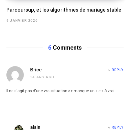
Parcoursup, et les algorithmes de mariage stable
9 JANVIER 2020
6
Comments
Brice
REPLY
14 ANS AGO
Il ne s’agit pas d’une vrai situation >> manque un « e » à vrai
alain
REPLY