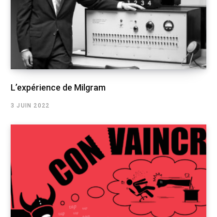
L’expérience de Milgram
3 JUIN 2022