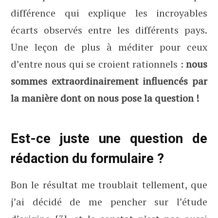
différence qui explique les incroyables
écarts observés entre les différents pays.
Une leçon de plus à méditer pour ceux
d’entre nous qui se croient rationnels :
nous
sommes extraordinairement influencés par
la manière dont on nous pose la question !
Est-ce juste une question de
rédaction du formulaire ?
Bon le résultat me troublait tellement, que
j’ai décidé de me pencher sur l’étude