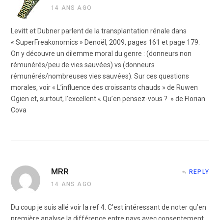
14 ANS AGO
Levitt et Dubner parlent de la transplantation rénale dans
« SuperFreakonomics » Denoël, 2009, pages 161 et page 179.
On y découvre un dilemme moral du genre : (donneurs non
rémunérés/peu de vies sauvées) vs (donneurs
rémunérés/nombreuses vies sauvées). Sur ces questions
morales, voir « L’influence des croissants chauds » de Ruwen
Ogien et, surtout, l’excellent « Qu’en pensez-vous ? » de Florian
Cova
MRR
REPLY
14 ANS AGO
Du coup je suis allé voir la ref 4. C’est intéressant de noter qu’en
première analyse la différence entre pays avec consentement