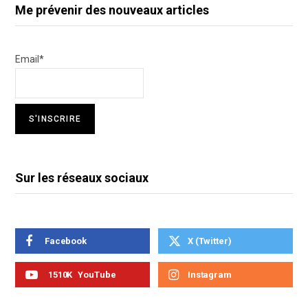
Me prévenir des nouveaux articles
Email*
Sur les réseaux sociaux
Facebook
X (Twitter)
1510K
YouTube
Instagram